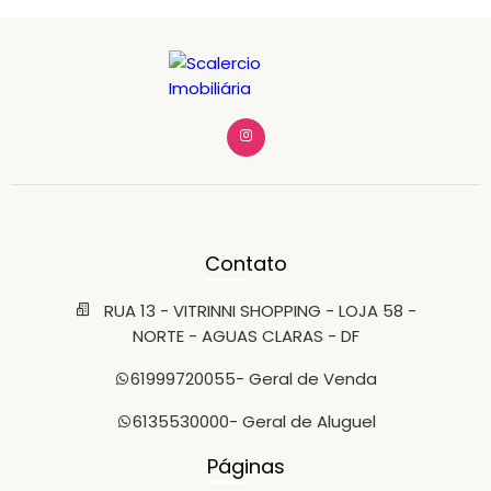
Contato
RUA 13 - VITRINNI SHOPPING - LOJA 58 -
NORTE - AGUAS CLARAS - DF
61999720055
- Geral de Venda
6135530000
- Geral de Aluguel
Páginas