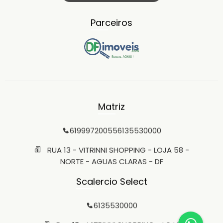
Parceiros
Matriz
61999720055
6135530000
RUA 13 - VITRINNI SHOPPING - LOJA 58 -
NORTE - AGUAS CLARAS - DF
Scalercio Select
6135530000